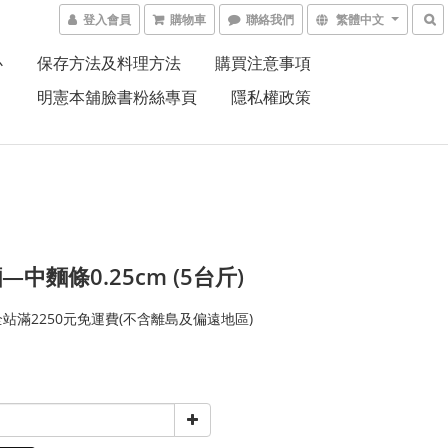
登入會員
購物車
聯絡我們
繁體中文
心
保存方法及料理方法
購買注意事項
明憲本舖臉書粉絲專頁
隱私權政策
—中麵條0.25cm (5台斤)
站滿2250元免運費(不含離島及偏遠地區)