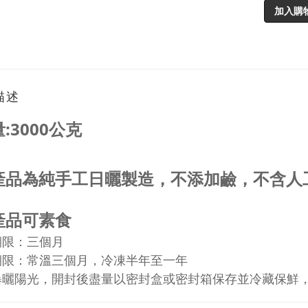
加入購
描述
:3000公克
產品為純手工日曬
製造
，
不添加鹼，
不含人
產品可素食
期限：三個月
期限：常溫三個月，冷凍半年至一年
曝曬陽光，開封後盡量以密封盒或密封箱保存並冷藏保鮮