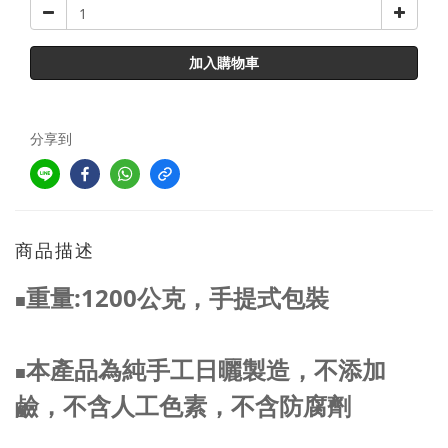
加入購物車
分享到
商品描述
重量:1200公克
，手提式包裝
■
本產品為純手工日曬
製造
，
不添加
■
鹼，
不含人工色素，不含防腐劑