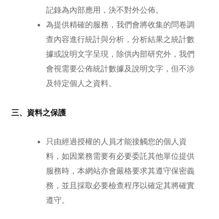
記錄為內部應用，決不對外公佈。
為提供精確的服務，我們會將收集的問卷調
查內容進行統計與分析，分析結果之統計數
據或說明文字呈現，除供內部研究外，我們
會視需要公佈統計數據及說明文字，但不涉
及特定個人之資料。
三、資料之保護
只由經過授權的人員才能接觸您的個人資
料，如因業務需要有必要委託其他單位提供
服務時，本網站亦會嚴格要求其遵守保密義
務，並且採取必要檢查程序以確定其將確實
遵守。