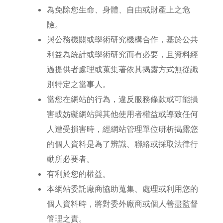
為免除您生命、身體、自由或財產上之危
險。
與公務機關或學術研究機構合作，基於公共
利益為統計或學術研究而有必要，且資料經
過提供者處理或蒐集著依其揭露方式無從識
別特定之當事人。
當您在網站的行為，違反服務條款或可能損
害或妨礙網站與其他使用者權益或導致任何
人遭受損害時，經網站管理單位研析揭露您
的個人資料是為了辨識、聯絡或採取法律行
動所必要者。
有利於您的權益。
本網站委託廠商協助蒐集、處理或利用您的
個人資料時，將對委外廠商或個人善盡監督
管理之責。