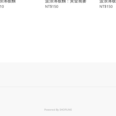
浪薄板麵
波浪薄板麵：黃金蕎麥
波浪薄板
10
NT$150
NT$150
Powered By
SHOPLINE