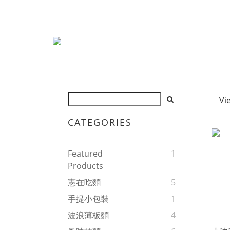
Vi
CATEGORIES
Featured
1
Products
憲在吃麵
5
手提小包裝
1
波浪薄板麵
4