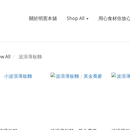
關於明憲本舖
Shop All
用心食材你放
ew All
波浪薄板麵