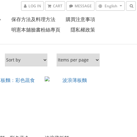
LOG IN
CART
MESSAGE
English
心
保存方法及料理方法
購買注意事項
明憲本舖臉書粉絲專頁
隱私權政策