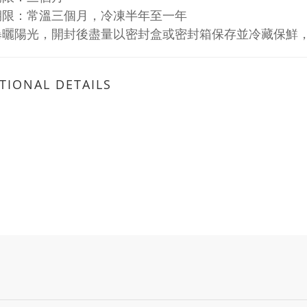
期限：常溫三個月，冷凍半年至一年
曝曬陽光，開封後盡量以密封盒或密封箱保存並冷藏保鮮
TIONAL DETAILS