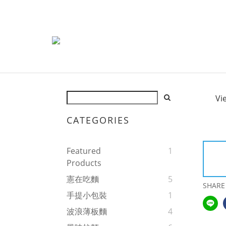
Vi
CATEGORIES
Featured
1
Products
憲在吃麵
5
SHARE
手提小包裝
1
波浪薄板麵
4