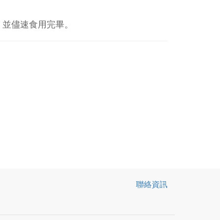
，並儘速食用完畢。
聯絡資訊