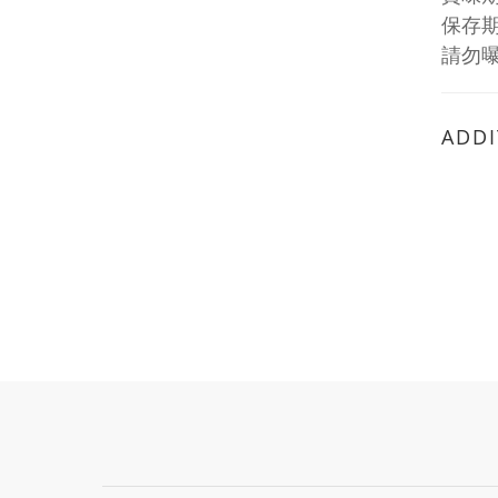
保存
請勿
ADDI