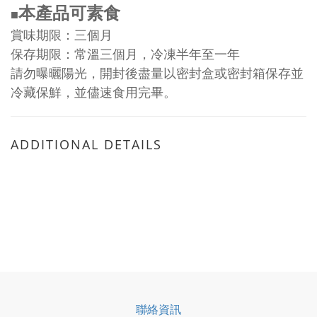
本產品可素食
■
賞味期限：三個月
保存期限：常溫三個月，冷凍半年至一年
請勿曝曬陽光，開封後盡量以密封盒或密封箱保存並
冷藏保鮮，並儘速食用完畢。
ADDITIONAL DETAILS
聯絡資訊