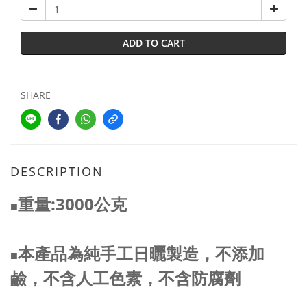
ADD TO CART
SHARE
DESCRIPTION
重量:3000公克
■
本產品為純手工日曬
製造
，
不添加
■
鹼，
不含人工色素，不含防腐劑