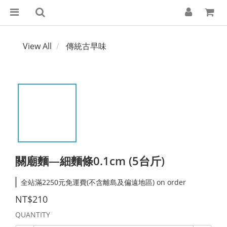
View All
傳統古早味
關廟麵—細麵條0.1cm (5台斤)
全站滿2250元免運費(不含離島及偏遠地區) on order
NT$210
QUANTITY