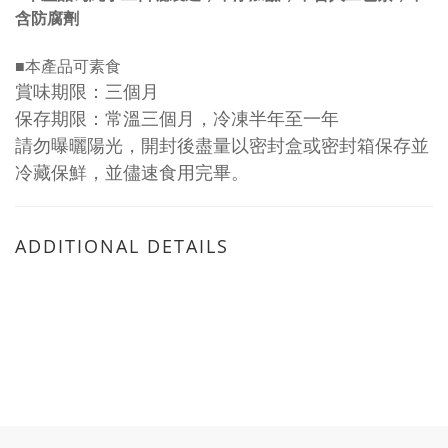
含防腐劑
■
本產品可素食
賞味期限：三個月
保存期限：常溫三個月，冷凍半年至一年
請勿曝曬陽光，開封後盡量以密封盒或密封箱保存並
冷藏保鮮，並儘速食用完畢。
ADDITIONAL DETAILS