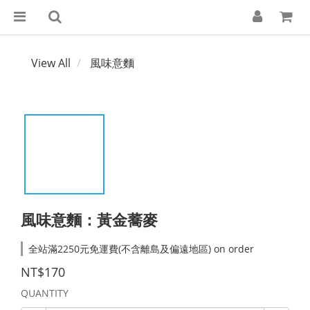
View All
風味意麵
風味意麵：黃金蕎麥
全站滿2250元免運費(不含離島及偏遠地區) on order
NT$170
QUANTITY