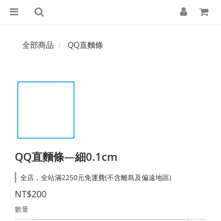
全部商品
QQ直麵條
QQ直麵條—細0.1cm
全店，全站滿2250元免運費(不含離島及偏遠地區)
NT$200
數量